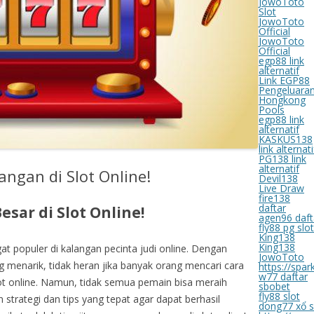
JowoToto
Slot
JowoToto
Official
JowoToto
Official
egp88 link
alternatif
Link EGP88
Pengeluara
Hongkong
Pools
egp88 link
alternatif
KASKUS138
link alternati
PG138 link
alternatif
ngan di Slot Online!
Devil138
Live Draw
fire138
daftar
esar di Slot Online!
agen96 daft
fly88 pg slot
King138
King138
at populer di kalangan pecinta judi online. Dengan
JowoToto
menarik, tidak heran jika banyak orang mencari cara
https://spar
w77 daftar
t online. Namun, tidak semua pemain bisa meraih
sbobet
fly88 slot
trategi dan tips yang tepat agar dapat berhasil
dong77 xổ 