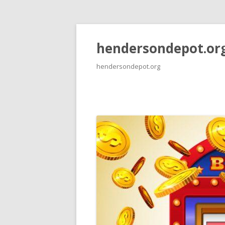
hendersondepot.or
hendersondepot.org