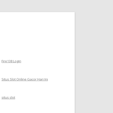
Fire138 Login
Situs Slot Online Gacor Hari Ini
situs slot