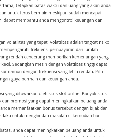
Pertama, tetapkan batas waktu dan uang yang akan anda
saan untuk terus bermain meskipun sudah mencapai
 Ini dapat membantu anda mengontrol keuangan dan
n volatilitas yang tepat. Volatilitas adalah tingkat risiko
at mempengaruhi frekuensi pembayaran dan jumlah
s yang rendah cenderung memberikan kemenangan yang
kecil. Sedangkan mesin dengan volatilitas tinggi dapat
r namun dengan frekuensi yang lebih rendah. Pilih
dengan gaya bermain dan keuangan anda.
 yang ditawarkan oleh situs slot online. Banyak situs
s dan promosi yang dapat meningkatkan peluang anda
 anda memanfaatkan bonus tersebut dengan bijak dan
laku untuk menghindari masalah di kemudian hari.
 diatas, anda dapat meningkatkan peluang anda untuk