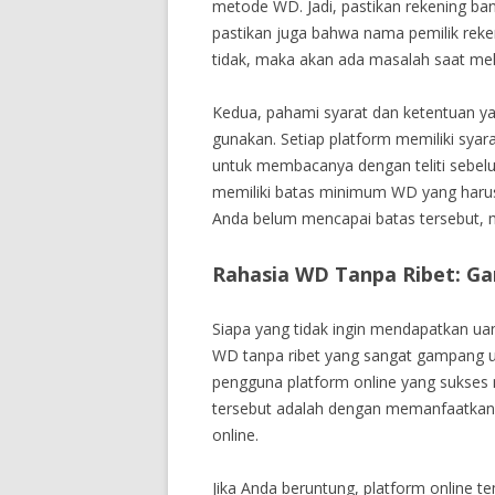
metode WD. Jadi, pastikan rekening bank
pastikan juga bahwa nama pemilik reke
tidak, maka akan ada masalah saat me
Kedua, pahami syarat dan ketentuan ya
gunakan. Setiap platform memiliki sya
untuk membacanya dengan teliti sebelu
memiliki batas minimum WD yang harus 
Anda belum mencapai batas tersebut, m
Rahasia WD Tanpa Ribet: G
Siapa yang tidak ingin mendapatkan ua
WD tanpa ribet yang sangat gampang unt
pengguna platform online yang sukses 
tersebut adalah dengan memanfaatkan 
online.
Jika Anda beruntung, platform online