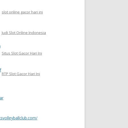
slot online gacor hari ini
Judi Slot Online Indonesia
n
Situs Slot Gacor Hari Ini
f
RTP Slot Gacor Hari Ini
ar
ksvolleyballclub.com/