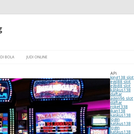
g
Langsung
ke
UDI BOLA
JUDI ONLINE
isi
APi
king138 slot
egp88 slot
egp88 slot
kaskus138
daftar
agen96 slot
daftar
roket338
ikan138
kaskus138
login
kaskus138
login
kaskus138