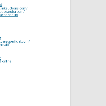
số
.linkauctions.com/
lhousearuba.com/
acor hari ini
t
.thesuperficial.com/
rnatif
n
t
t online
8