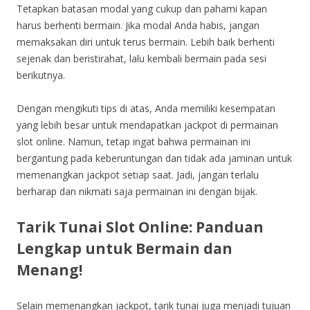
Tetapkan batasan modal yang cukup dan pahami kapan
harus berhenti bermain. Jika modal Anda habis, jangan
memaksakan diri untuk terus bermain. Lebih baik berhenti
sejenak dan beristirahat, lalu kembali bermain pada sesi
berikutnya.
Dengan mengikuti tips di atas, Anda memiliki kesempatan
yang lebih besar untuk mendapatkan jackpot di permainan
slot online. Namun, tetap ingat bahwa permainan ini
bergantung pada keberuntungan dan tidak ada jaminan untuk
memenangkan jackpot setiap saat. Jadi, jangan terlalu
berharap dan nikmati saja permainan ini dengan bijak.
Tarik Tunai Slot Online: Panduan
Lengkap untuk Bermain dan
Menang!
Selain memenangkan jackpot, tarik tunai juga menjadi tujuan