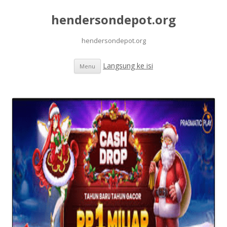
hendersondepot.org
hendersondepot.org
Langsung ke isi
Menu