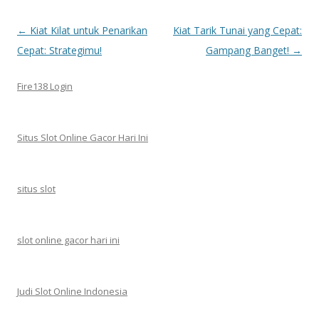
Navigasi
←
Kiat Kilat untuk Penarikan
Kiat Tarik Tunai yang Cepat:
Tulisan
Cepat: Strategimu!
Gampang Banget!
→
Fire138 Login
Situs Slot Online Gacor Hari Ini
situs slot
slot online gacor hari ini
Judi Slot Online Indonesia