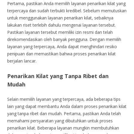
Pertama, pastikan Anda memilih layanan penarikan kilat yang
terpercaya dan sudah terbukti kredibel. Sebelum memutuskan
untuk menggunakan layanan penarikan kilat, sebaiknya
lakukan riset terlebih dahulu mengenai layanan tersebut.
Pastikan layanan tersebut memiliki izin resmi dan telah
direkomendasikan oleh banyak pengguna. Dengan memilih
layanan yang terpercaya, Anda dapat menghindari resiko
penipuan dan memastikan bahwa proses penarikan kilat
berjalan lancar.
Penarikan Kilat yang Tanpa Ribet dan
Mudah
Selain memilih layanan yang terpercaya, ada beberapa tips
lain yang dapat membantu Anda dalam proses penarikan kilat
yang tanpa ribet dan mudah. Pertama, pastikan Anda telah
memahami persyaratan yang dibutuhkan untuk proses
penarikan kilat. Beberapa layanan mungkin membutuhkan