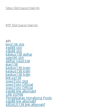
Situs Slot Gacor Hari Ini
RTP Slot Gacor Hari Ini
APi
king138 slot
egp88 slot
egp88 slot
kaskus138 daftar
agen96 slot
daftar roket338
ikan138
kaskus138 login
kaskus138 login
kaskus138 login
link pg138
JowoToto Slot
JowoToto Official
JowoToto Official
egp88 link alternatif
Link EGP88
Pengeluaran Hongkong Pools
egp88 link alternatif
KASKUS138 link alternatif