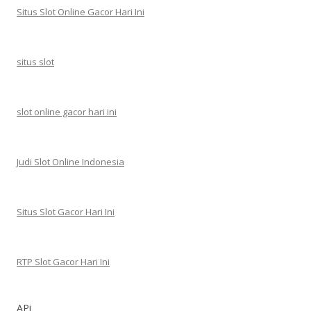
Situs Slot Online Gacor Hari Ini
situs slot
slot online gacor hari ini
Judi Slot Online Indonesia
Situs Slot Gacor Hari Ini
RTP Slot Gacor Hari Ini
APi