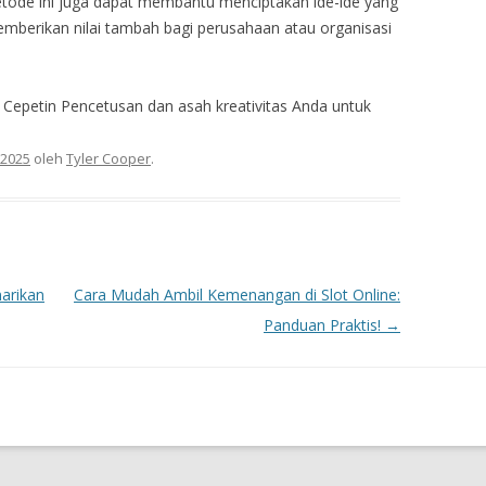
tode ini juga dapat membantu menciptakan ide-ide yang
emberikan nilai tambah bagi perusahaan atau organisasi
 Cepetin Pencetusan dan asah kreativitas Anda untuk
 2025
oleh
Tyler Cooper
.
narikan
Cara Mudah Ambil Kemenangan di Slot Online:
Panduan Praktis!
→