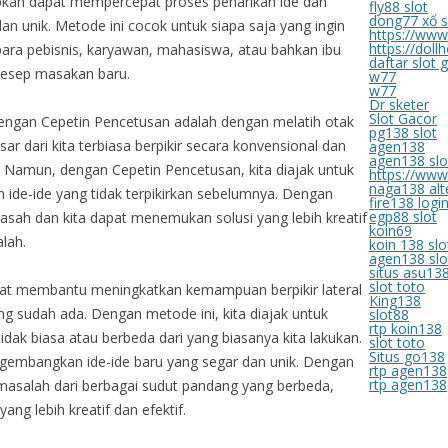
kan dapat mempercepat proses penarikan ide dan
fly88 slot
dong77 xổ 
n unik. Metode ini cocok untuk siapa saja yang ingin
https://www
https://dol
 para pebisnis, karyawan, mahasiswa, atau bahkan ibu
daftar slot g
resep masakan baru.
w77
w77
Dr sketer
Slot Gacor
dengan Cepetin Pencetusan adalah dengan melatih otak
pg138 slot
esar dari kita terbiasa berpikir secara konvensional dan
agen138
agen138 slo
. Namun, dengan Cepetin Pencetusan, kita diajak untuk
https://www
naga138 alte
 ide-ide yang tidak terpikirkan sebelumnya. Dengan
fire138 logi
egp88 slot
erasah dan kita dapat menemukan solusi yang lebih kreatif
koin69
lah.
koin 138 slo
agen138 slo
situs asu13
slot toto
apat membantu meningkatkan kemampuan berpikir lateral
King138
ang sudah ada. Dengan metode ini, kita diajak untuk
slot88
rtp koin138
idak biasa atau berbeda dari yang biasanya kita lakukan.
slot toto
Situs go138
ngembangkan ide-ide baru yang segar dan unik. Dengan
rtp agen138
rtp agen138
at masalah dari berbagai sudut pandang yang berbeda,
ng lebih kreatif dan efektif.