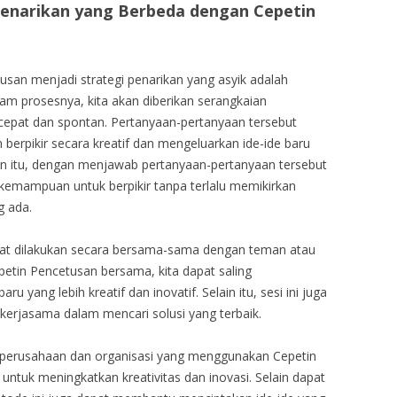
Penarikan yang Berbeda dengan Cepetin
san menjadi strategi penarikan yang asyik adalah
lam prosesnya, kita akan diberikan serangkaian
cepat dan spontan. Pertanyaan-pertanyaan tersebut
rpikir secara kreatif dan mengeluarkan ide-ide baru
ain itu, dengan menjawab pertanyaan-pertanyaan tersebut
 kemampuan untuk berpikir tanpa terlalu memikirkan
g ada.
apat dilakukan secara bersama-sama dengan teman atau
petin Pencetusan bersama, kita dapat saling
 yang lebih kreatif dan inovatif. Selain itu, sesi ini juga
erjasama dalam mencari solusi yang terbaik.
k perusahaan dan organisasi yang menggunakan Cepetin
ntuk meningkatkan kreativitas dan inovasi. Selain dapat