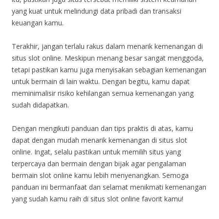
yang kuat untuk melindungi data pribadi dan transaksi
keuangan kamu.
Terakhir, jangan terlalu rakus dalam menarik kemenangan di
situs slot online. Meskipun menang besar sangat menggoda,
tetapi pastikan kamu juga menyisakan sebagian kemenangan
untuk bermain di lain waktu. Dengan begitu, kamu dapat
meminimalisir risiko kehilangan semua kemenangan yang
sudah didapatkan.
Dengan mengikuti panduan dan tips praktis di atas, kamu
dapat dengan mudah menarik kemenangan di situs slot
online. Ingat, selalu pastikan untuk memilih situs yang
terpercaya dan bermain dengan bijak agar pengalaman
bermain slot online kamu lebih menyenangkan. Semoga
panduan ini bermanfaat dan selamat menikmati kemenangan
yang sudah kamu raih di situs slot online favorit kamu!