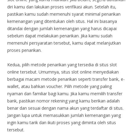
diri kamu dan lakukan proses verifikasi akun. Setelah itu,
pastikan kamu sudah memenuhi syarat minimal penarikan
kemenangan yang ditentukan oleh situs. Hal ini biasanya
ditandai dengan jumlah kemenangan yang harus dicapai
sebelum dapat melakukan penarikan. Jika kamu sudah
memenuhi persyaratan tersebut, kamu dapat melanjutkan
proses penarikan.
Kedua, pilih metode penarikan yang tersedia di situs slot
online tersebut. Umumnya, situs slot online menyediakan
berbagai macam metode penarikan seperti transfer bank, e-
wallet, atau bahkan voucher. Pilih metode yang paling
nyaman dan familiar bagi kamu. Jika kamu memilih transfer
bank, pastikan nomor rekening yang kamu berikan adalah
benar dan sesuai dengan nama akun yang terdaftar di situs.
Jangan lupa untuk memasukkan jumlah kemenangan yang
ingin kamu tarik dan ikuti proses yang diminta oleh situs
tersebut.