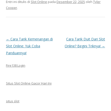
Entri ini ditulis di
Slot Online
pada
Desember 22, 2025
oleh
Tyler
Cooper
.
Navigasi
←
Cara Tarik Kemenangan di
Cara Tarik Duit Dari Slot
Tulisan
Slot Online: Yuk Coba
Online? Begini Triknya!
→
Panduannya!
Fire138 Login
Situs Slot Online Gacor Hari Ini
situs slot