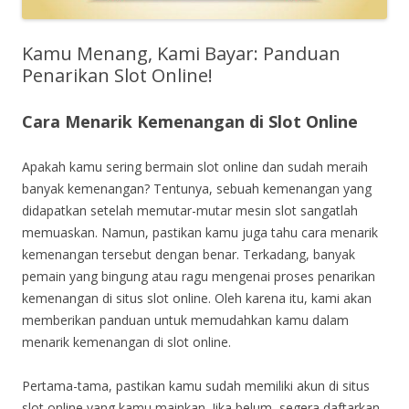
Kamu Menang, Kami Bayar: Panduan
Penarikan Slot Online!
Cara Menarik Kemenangan di Slot Online
Apakah kamu sering bermain slot online dan sudah meraih
banyak kemenangan? Tentunya, sebuah kemenangan yang
didapatkan setelah memutar-mutar mesin slot sangatlah
memuaskan. Namun, pastikan kamu juga tahu cara menarik
kemenangan tersebut dengan benar. Terkadang, banyak
pemain yang bingung atau ragu mengenai proses penarikan
kemenangan di situs slot online. Oleh karena itu, kami akan
memberikan panduan untuk memudahkan kamu dalam
menarik kemenangan di slot online.
Pertama-tama, pastikan kamu sudah memiliki akun di situs
slot online yang kamu mainkan. Jika belum, segera daftarkan