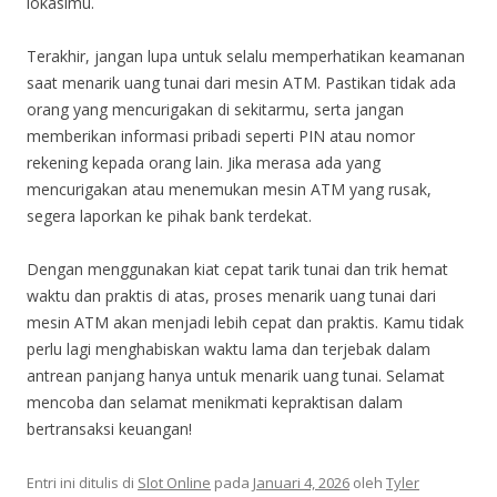
lokasimu.
Terakhir, jangan lupa untuk selalu memperhatikan keamanan
saat menarik uang tunai dari mesin ATM. Pastikan tidak ada
orang yang mencurigakan di sekitarmu, serta jangan
memberikan informasi pribadi seperti PIN atau nomor
rekening kepada orang lain. Jika merasa ada yang
mencurigakan atau menemukan mesin ATM yang rusak,
segera laporkan ke pihak bank terdekat.
Dengan menggunakan kiat cepat tarik tunai dan trik hemat
waktu dan praktis di atas, proses menarik uang tunai dari
mesin ATM akan menjadi lebih cepat dan praktis. Kamu tidak
perlu lagi menghabiskan waktu lama dan terjebak dalam
antrean panjang hanya untuk menarik uang tunai. Selamat
mencoba dan selamat menikmati kepraktisan dalam
bertransaksi keuangan!
Entri ini ditulis di
Slot Online
pada
Januari 4, 2026
oleh
Tyler