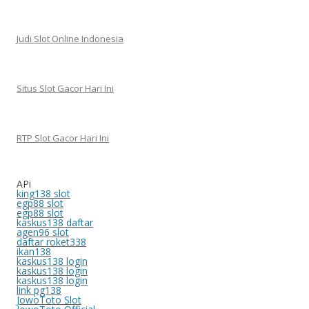
Judi Slot Online Indonesia
Situs Slot Gacor Hari Ini
RTP Slot Gacor Hari Ini
APi
king138 slot
egp88 slot
egp88 slot
kaskus138 daftar
agen96 slot
daftar roket338
ikan138
kaskus138 login
kaskus138 login
kaskus138 login
link pg138
JowoToto Slot