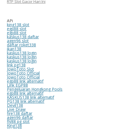
RTP Slot Gacor Hari Ini
APi
king138 slot
egp88 slot
egp88 slot
kaskus138 daftar
agen96 slot
daftar roket338
ikan138
kaskus138 login
kaskus138 login
kaskus138 login
link pg138
JowoToto Slot
JowoToto Official
JowoToto Official
egp88 link alternatif
Link EGP88
Pengeluaran Hongkong Pools
egp88 link alternatif
KASKUS138 link alternatif
PG138 link alternatif
Devil138
Live Draw
fire138 daftar
agen96 daftar
fly88 pg slot
King138