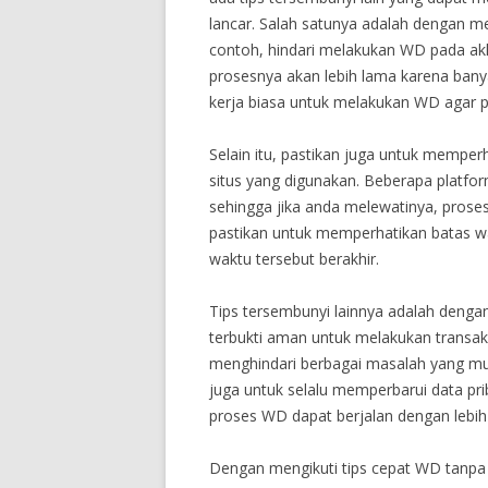
lancar. Salah satunya adalah dengan m
contoh, hindari melakukan WD pada akhi
prosesnya akan lebih lama karena banyak
kerja biasa untuk melakukan WD agar p
Selain itu, pastikan juga untuk memper
situs yang digunakan. Beberapa platf
sehingga jika anda melewatinya, prose
pastikan untuk memperhatikan batas w
waktu tersebut berakhir.
Tips tersembunyi lainnya adalah dengan
terbukti aman untuk melakukan transak
menghindari berbagai masalah yang mung
juga untuk selalu memperbarui data pri
proses WD dapat berjalan dengan lebih 
Dengan mengikuti tips cepat WD tanpa r