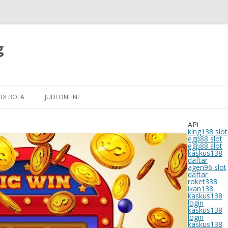
g
Langsung
ke
UDI BOLA
JUDI ONLINE
isi
APi
king138 slot
egp88 slot
egp88 slot
kaskus138
daftar
agen96 slot
daftar
roket338
ikan138
kaskus138
login
kaskus138
login
kaskus138