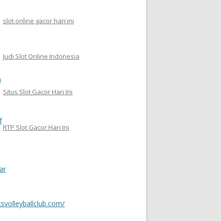
slot online gacor hari ini
Judi Slot Online Indonesia
n
Situs Slot Gacor Hari Ini
f
RTP Slot Gacor Hari Ini
ar
ksvolleyballclub.com/