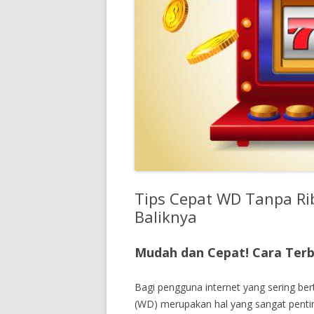
Tips Cepat WD Tanpa Ri
Baliknya
Mudah dan Cepat! Cara Ter
Bagi pengguna internet yang sering ber
(WD) merupakan hal yang sangat pentin