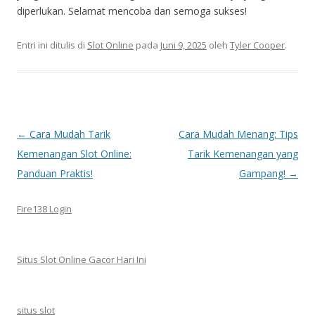
diperlukan. Selamat mencoba dan semoga sukses!
Entri ini ditulis di
Slot Online
pada
Juni 9, 2025
oleh
Tyler Cooper
.
Navigasi
←
Cara Mudah Tarik
Cara Mudah Menang: Tips
Tulisan
Kemenangan Slot Online:
Tarik Kemenangan yang
Panduan Praktis!
Gampang!
→
Fire138 Login
Situs Slot Online Gacor Hari Ini
situs slot